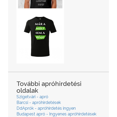
További apróhirdetési
oldalak
Szigetvári - apró
Barcsi - apróhirdetések
DdAprók - apróhirdetés ingyen
Budapest apró - Ingyenes apróhirdetések