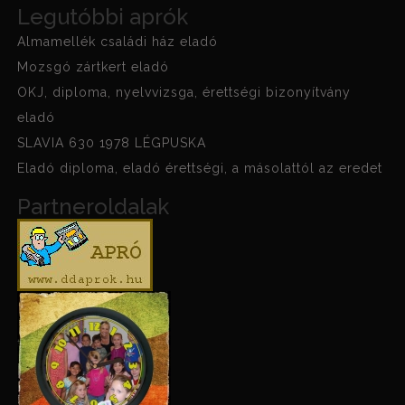
Legutóbbi aprók
Almamellék családi ház eladó
Mozsgó zártkert eladó
OKJ, diploma, nyelvvizsga, érettségi bizonyítvány
eladó
SLAVIA 630 1978 LÉGPUSKA
Eladó diploma, eladó érettségi, a másolattól az eredet
Partneroldalak