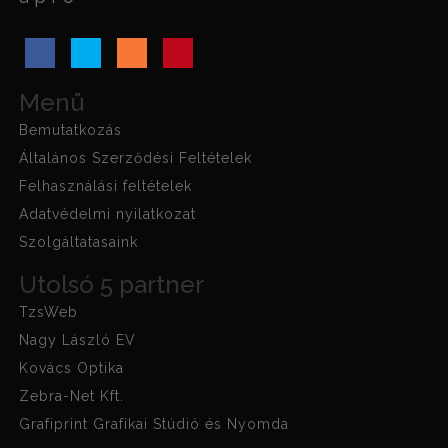
Menü
Bemutatkozás
Általános Szerződési Feltételek
Felhasználási feltételek
Adatvédelmi nyilatkozat
Szolgáltatasaink
Utolsó 5 partner
TzsWeb
Nagy László EV
Kovács Optika
Zebra-Net Kft.
Grafiprint Grafikai Stúdió és Nyomda